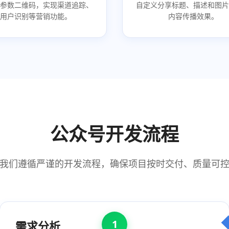
带参数二维码，实现渠道追踪、
自定义分享标题、描述和图片
用户识别等营销功能。
内容传播效果。
公众号开发流程
我们遵循严谨的开发流程，确保项目按时交付、质量可
1
需求分析