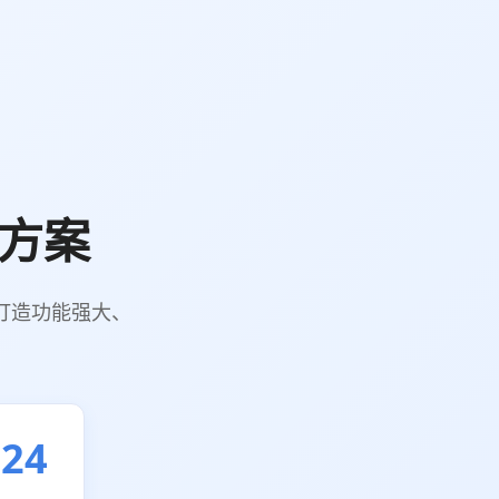
方案
打造功能强大、
×24