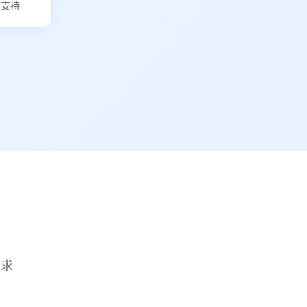
时支持
需求