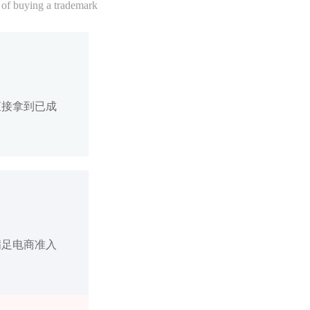
 of buying a trademark
直接拿到已成
满足电商准入