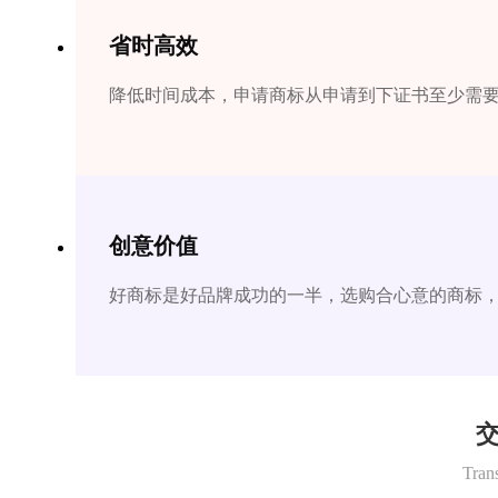
省时高效
降低时间成本，申请商标从申请到下证书至少需要1
创意价值
好商标是好品牌成功的一半，选购合心意的商标
交
Tran