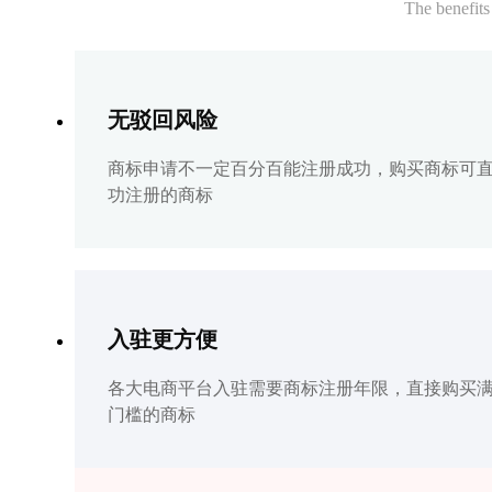
The benefits
无驳回风险
商标申请不一定百分百能注册成功，购买商标可
功注册的商标
入驻更方便
各大电商平台入驻需要商标注册年限，直接购买
门槛的商标