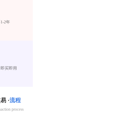
-2年
，即买即用
易 ·
流程
saction process