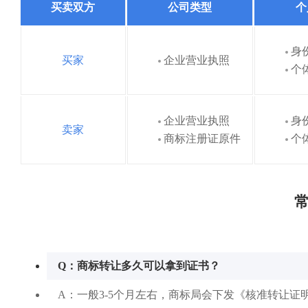
买卖双方
公司类型
个
身
买家
企业营业执照
个
企业营业执照
身
卖家
商标注册证原件
个
常
Q：商标转让多久可以拿到证书？
A：一般3-5个月左右，商标局会下发《核准转让证