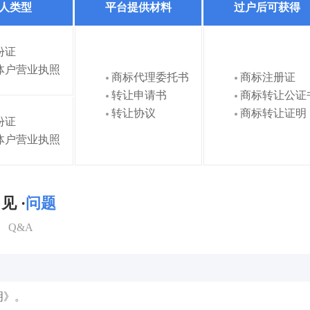
人类型
平台提供材料
过户后可获得
份证
体户营业执照
商标代理委托书
商标注册证
转让申请书
商标转让公证
转让协议
商标转让证明
份证
体户营业执照
见 ·
问题
Q&A
明》。