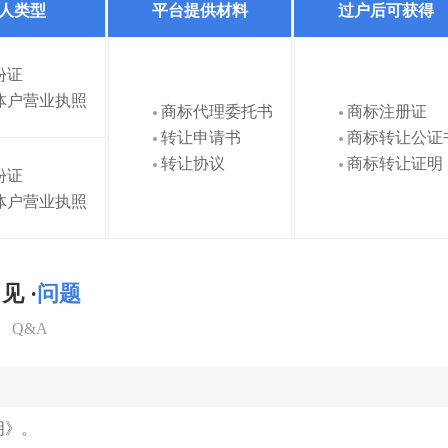
人类型
平台提供材料
过户后可获得
份证
体户营业执照
商标代理委托书
商标注册证
转让申请书
商标转让公证
转让协议
商标转让证明
份证
体户营业执照
见 ·
问题
Q&A
明》。