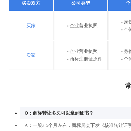
买卖双方
公司类型
个
身
买家
企业营业执照
个
企业营业执照
身
卖家
商标注册证原件
个
常
Q：商标转让多久可以拿到证书？
A：一般3-5个月左右，商标局会下发《核准转让证