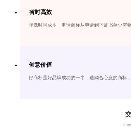
省时高效
降低时间成本，申请商标从申请到下证书至少需要1
创意价值
好商标是好品牌成功的一半，选购合心意的商标
交
Tran