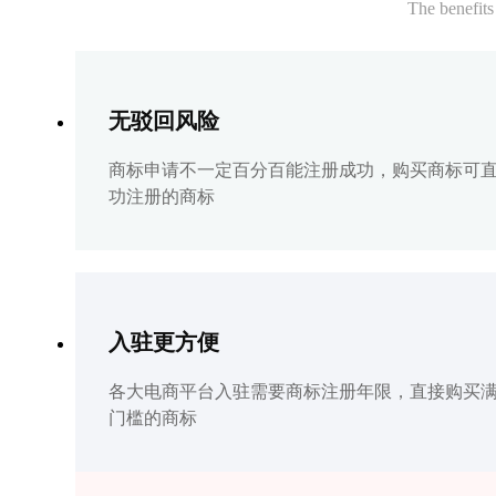
The benefits
无驳回风险
商标申请不一定百分百能注册成功，购买商标可
功注册的商标
入驻更方便
各大电商平台入驻需要商标注册年限，直接购买
门槛的商标