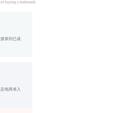
 of buying a trademark
直接拿到已成
满足电商准入