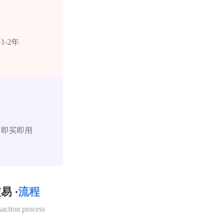
-2年
，即买即用
易 ·
流程
saction process