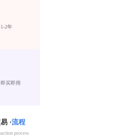
-2年
，即买即用
易 ·
流程
saction process