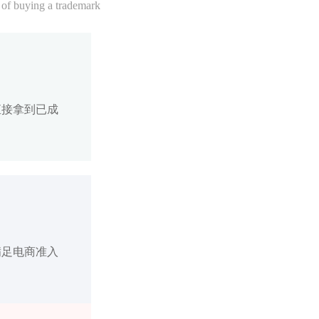
 of buying a trademark
直接拿到已成
满足电商准入