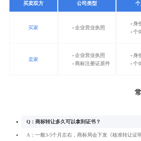
买卖双方
公司类型
个
身
买家
企业营业执照
个
企业营业执照
身
卖家
商标注册证原件
个
常
Q：商标转让多久可以拿到证书？
A：一般3-5个月左右，商标局会下发《核准转让证