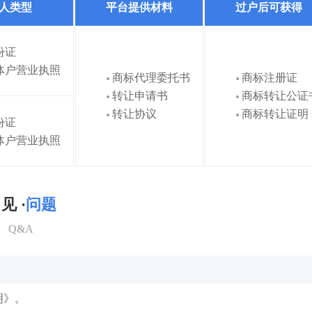
人类型
平台提供材料
过户后可获得
份证
体户营业执照
商标代理委托书
商标注册证
转让申请书
商标转让公证
转让协议
商标转让证明
份证
体户营业执照
见 ·
问题
Q&A
明》。