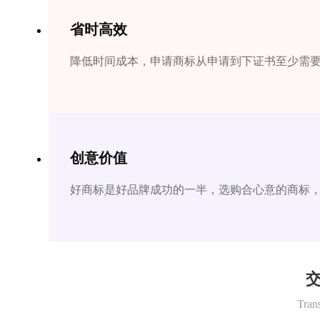
省时高效
降低时间成本，申请商标从申请到下证书至少需要1
创意价值
好商标是好品牌成功的一半，选购合心意的商标
交
Tran