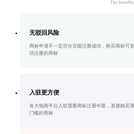
The benefits
无驳回风险
商标申请不一定百分百能注册成功，购买商标可
功注册的商标
入驻更方便
各大电商平台入驻需要商标注册年限，直接购买
门槛的商标