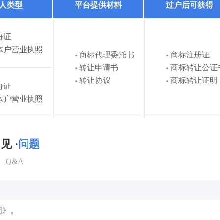
人类型
平台提供材料
过户后可获得
份证
体户营业执照
商标代理委托书
商标注册证
转让申请书
商标转让公证
转让协议
商标转让证明
份证
体户营业执照
见 ·
问题
Q&A
明》。