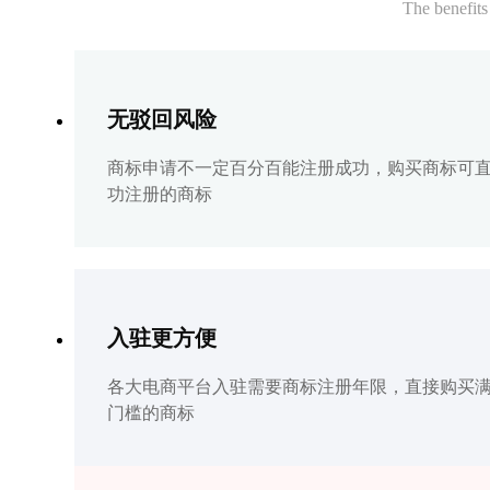
The benefits
无驳回风险
商标申请不一定百分百能注册成功，购买商标可
功注册的商标
入驻更方便
各大电商平台入驻需要商标注册年限，直接购买
门槛的商标