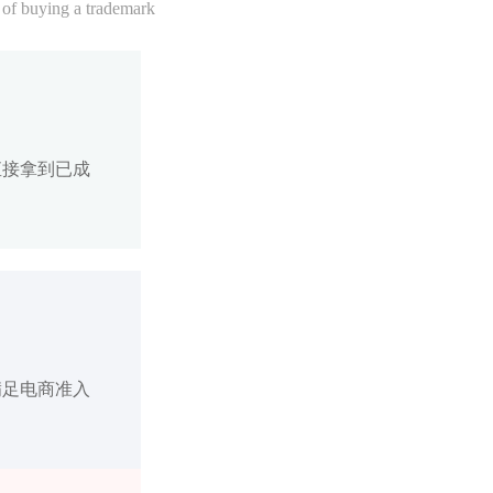
 of buying a trademark
直接拿到已成
满足电商准入