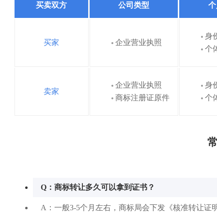
买卖双方
公司类型
个
身
买家
企业营业执照
个
企业营业执照
身
卖家
商标注册证原件
个
常
Q：商标转让多久可以拿到证书？
A：一般3-5个月左右，商标局会下发《核准转让证