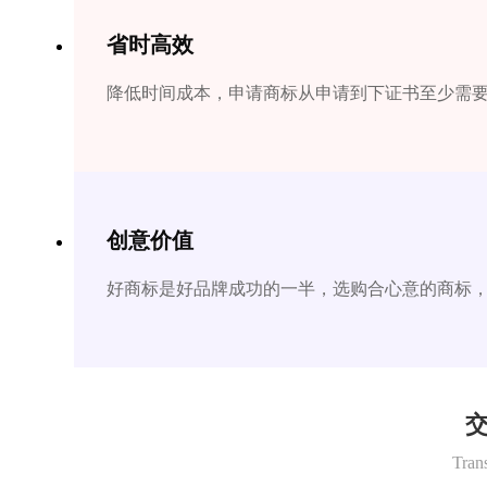
省时高效
降低时间成本，申请商标从申请到下证书至少需要1
创意价值
好商标是好品牌成功的一半，选购合心意的商标
交
Tran