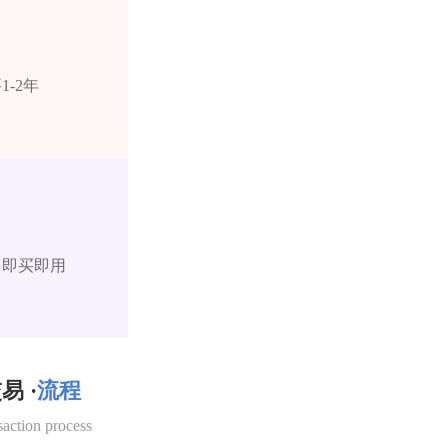
-2年
，即买即用
易 ·
流程
saction process