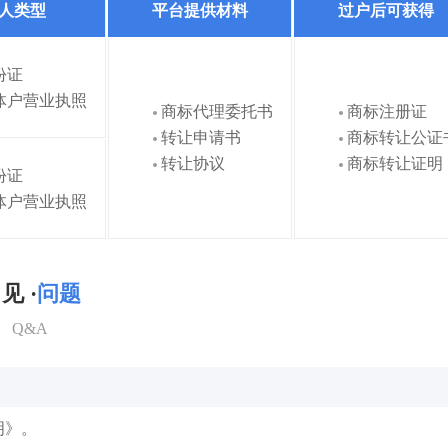
人类型
平台提供材料
过户后可获得
份证
体户营业执照
商标代理委托书
商标注册证
转让申请书
商标转让公证
转让协议
商标转让证明
份证
体户营业执照
见 ·
问题
Q&A
明》。