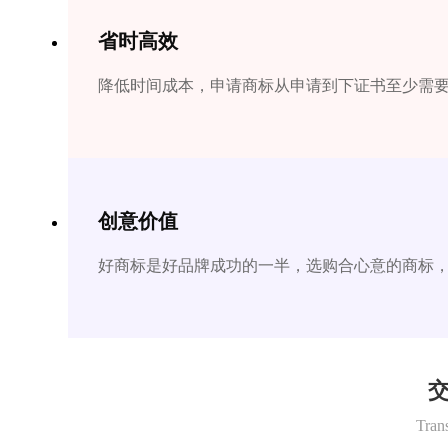
省时高效
降低时间成本，申请商标从申请到下证书至少需要1
创意价值
好商标是好品牌成功的一半，选购合心意的商标
交
Tran