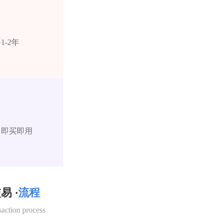
-2年
，即买即用
易 ·
流程
saction process