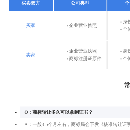
买卖双方
公司类型
个
身
买家
企业营业执照
个
企业营业执照
身
卖家
商标注册证原件
个
常
Q：商标转让多久可以拿到证书？
A：一般3-5个月左右，商标局会下发《核准转让证