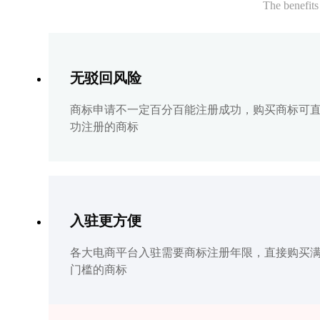
The benefits
无驳回风险
商标申请不一定百分百能注册成功，购买商标可
功注册的商标
入驻更方便
各大电商平台入驻需要商标注册年限，直接购买
门槛的商标