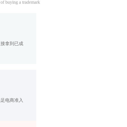
 of buying a trademark
直接拿到已成
满足电商准入