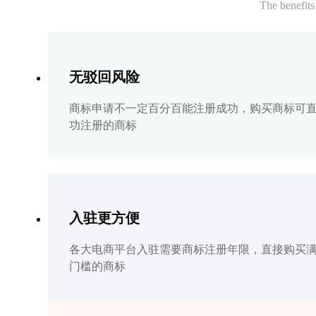
The benefits
无驳回风险
商标申请不一定百分百能注册成功，购买商标可
功注册的商标
入驻更方便
各大电商平台入驻需要商标注册年限，直接购买
门槛的商标