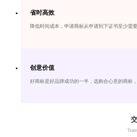
省时高效
降低时间成本，申请商标从申请到下证书至少需要1
创意价值
好商标是好品牌成功的一半，选购合心意的商标
交
Tran