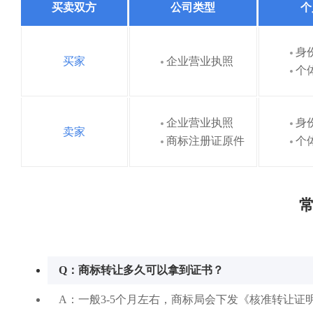
买卖双方
公司类型
个
身
买家
企业营业执照
个
企业营业执照
身
卖家
商标注册证原件
个
常
Q：商标转让多久可以拿到证书？
A：一般3-5个月左右，商标局会下发《核准转让证