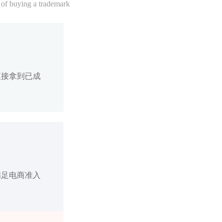
 of buying a trademark
直接拿到已成
满足电商准入