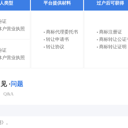
人类型
平台提供材料
过户后可获得
份证
体户营业执照
商标代理委托书
商标注册证
转让申请书
商标转让公证
转让协议
商标转让证明
份证
体户营业执照
见 ·
问题
Q&A
明》。