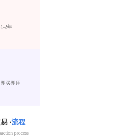
-2年
，即买即用
易 ·
流程
saction process