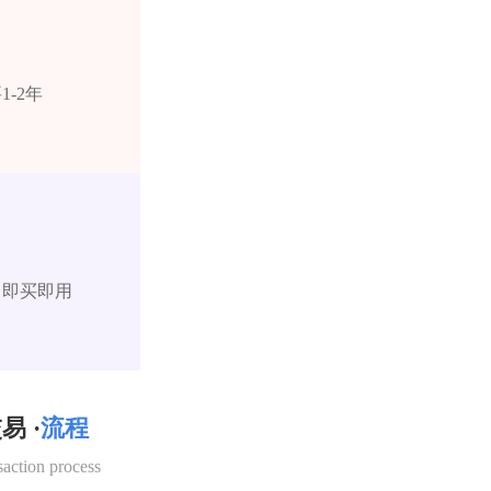
-2年
，即买即用
易 ·
流程
saction process