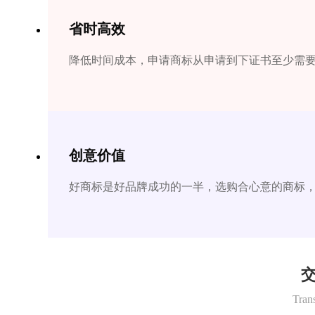
省时高效
降低时间成本，申请商标从申请到下证书至少需要1
创意价值
好商标是好品牌成功的一半，选购合心意的商标
交
Tran