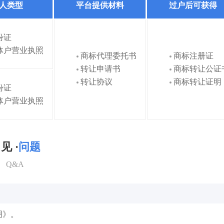
人类型
平台提供材料
过户后可获得
份证
体户营业执照
商标代理委托书
商标注册证
转让申请书
商标转让公证
转让协议
商标转让证明
份证
体户营业执照
见 ·
问题
Q&A
明》。