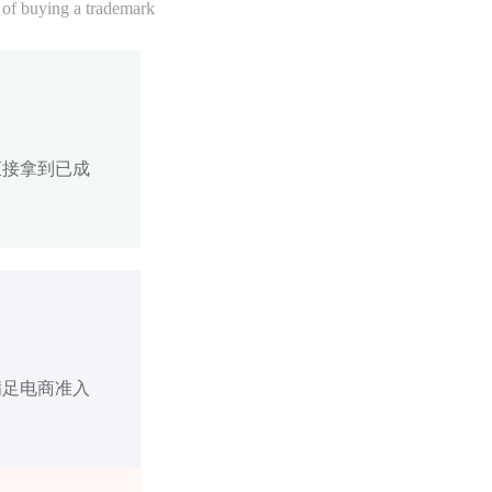
 of buying a trademark
直接拿到已成
满足电商准入