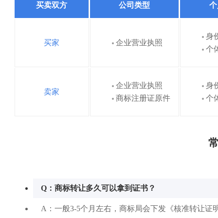
买卖双方
公司类型
个
身
买家
企业营业执照
个
企业营业执照
身
卖家
商标注册证原件
个
常
Q：商标转让多久可以拿到证书？
A：一般3-5个月左右，商标局会下发《核准转让证