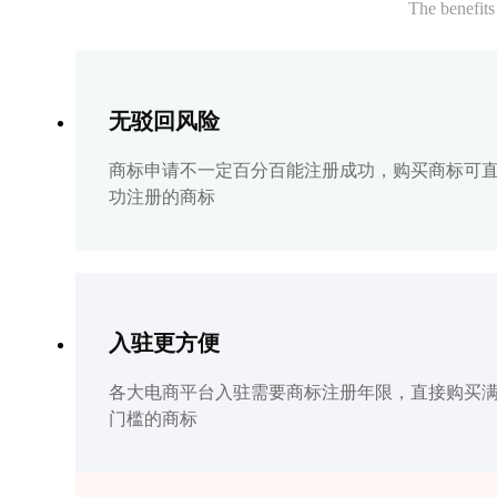
The benefits
无驳回风险
商标申请不一定百分百能注册成功，购买商标可
功注册的商标
入驻更方便
各大电商平台入驻需要商标注册年限，直接购买
门槛的商标