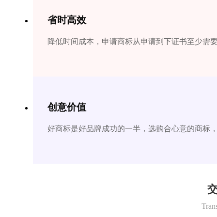
省时高效
降低时间成本，申请商标从申请到下证书至少需要1
创意价值
好商标是好品牌成功的一半，选购合心意的商标
交
Tran