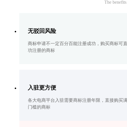
The benefits
无驳回风险
商标申请不一定百分百能注册成功，购买商标可
功注册的商标
入驻更方便
各大电商平台入驻需要商标注册年限，直接购买
门槛的商标