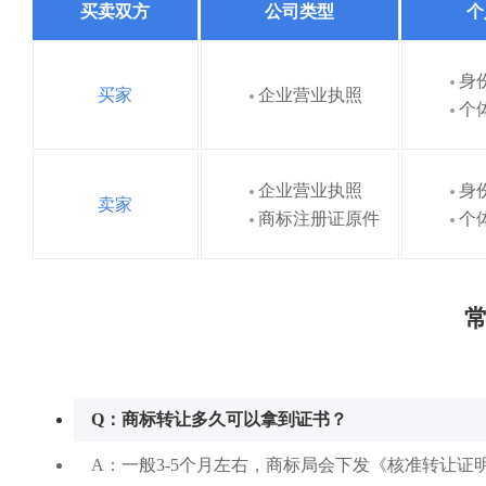
买卖双方
公司类型
个
身
买家
企业营业执照
个
企业营业执照
身
卖家
商标注册证原件
个
常
Q：商标转让多久可以拿到证书？
A：一般3-5个月左右，商标局会下发《核准转让证