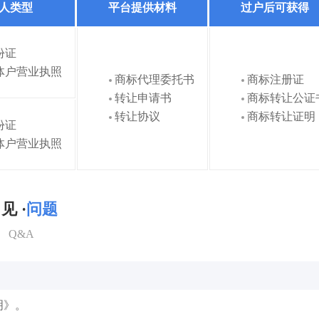
人类型
平台提供材料
过户后可获得
份证
体户营业执照
商标代理委托书
商标注册证
转让申请书
商标转让公证
转让协议
商标转让证明
份证
体户营业执照
见 ·
问题
Q&A
明》。