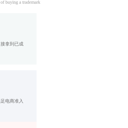
 of buying a trademark
直接拿到已成
满足电商准入