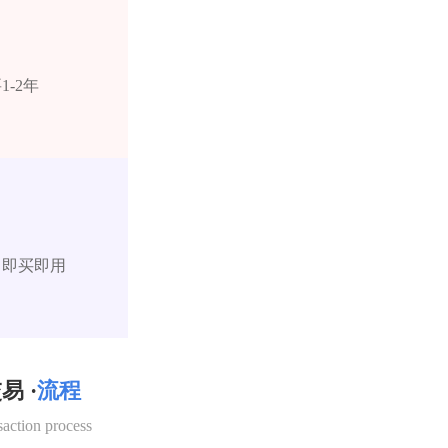
-2年
，即买即用
易 ·
流程
saction process