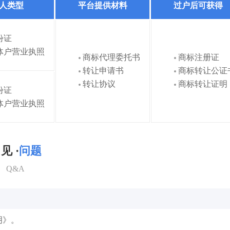
人类型
平台提供材料
过户后可获得
份证
体户营业执照
商标代理委托书
商标注册证
转让申请书
商标转让公证
转让协议
商标转让证明
份证
体户营业执照
见 ·
问题
Q&A
明》。