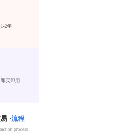
-2年
，即买即用
易 ·
流程
saction process