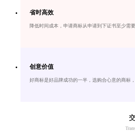
省时高效
降低时间成本，申请商标从申请到下证书至少需要1
创意价值
好商标是好品牌成功的一半，选购合心意的商标
交
Tran