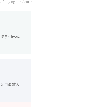
 of buying a trademark
直接拿到已成
满足电商准入