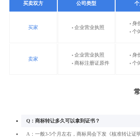
买卖双方
公司类型
个
身
买家
企业营业执照
个
企业营业执照
身
卖家
商标注册证原件
个
常
Q：商标转让多久可以拿到证书？
A：一般3-5个月左右，商标局会下发《核准转让证