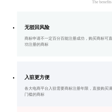
The benefits
无驳回风险
商标申请不一定百分百能注册成功，购买商标可
功注册的商标
入驻更方便
各大电商平台入驻需要商标注册年限，直接购买
门槛的商标