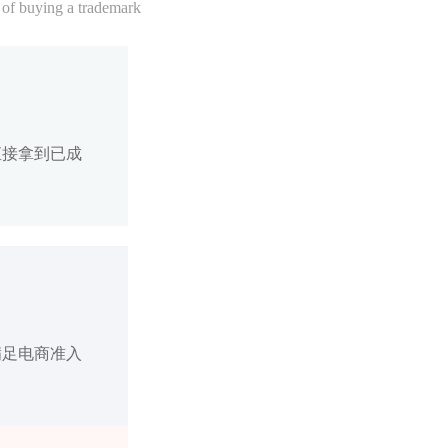
 of buying a trademark
直接拿到已成
满足电商准入