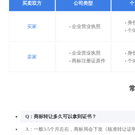
买卖双方
公司类型
个
身
买家
企业营业执照
个
企业营业执照
身
卖家
商标注册证原件
个
常
Q：商标转让多久可以拿到证书？
A：一般3-5个月左右，商标局会下发《核准转让证