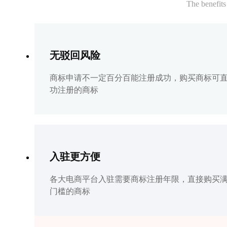
The benefits
无驳回风险
商标申请不一定百分百能注册成功，购买商标可
功注册的商标
入驻更方便
各大电商平台入驻需要商标注册年限，直接购买
门槛的商标