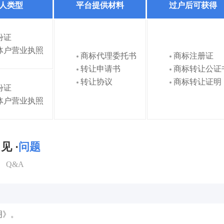
人类型
平台提供材料
过户后可获得
份证
体户营业执照
商标代理委托书
商标注册证
转让申请书
商标转让公证
转让协议
商标转让证明
份证
体户营业执照
见 ·
问题
Q&A
明》。