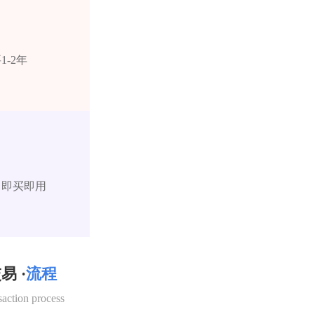
-2年
，即买即用
易 ·
流程
saction process