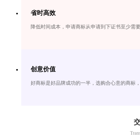
省时高效
降低时间成本，申请商标从申请到下证书至少需要1
创意价值
好商标是好品牌成功的一半，选购合心意的商标
交
Tran