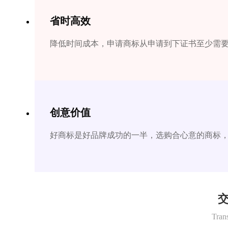
省时高效
降低时间成本，申请商标从申请到下证书至少需要1
创意价值
好商标是好品牌成功的一半，选购合心意的商标
交
Tran