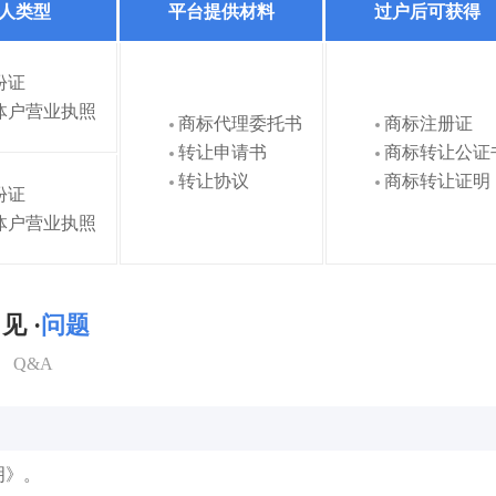
人类型
平台提供材料
过户后可获得
份证
体户营业执照
商标代理委托书
商标注册证
转让申请书
商标转让公证
转让协议
商标转让证明
份证
体户营业执照
见 ·
问题
Q&A
明》。