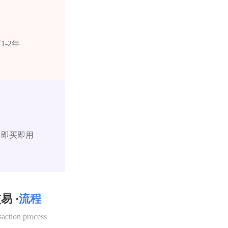
-2年
，即买即用
易 ·
流程
saction process