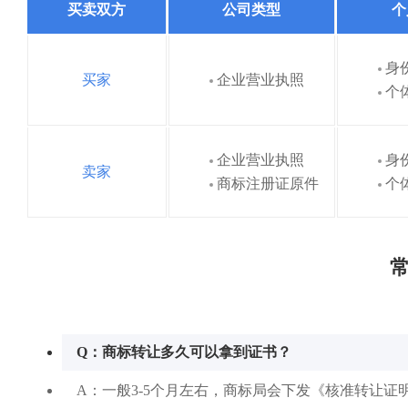
买卖双方
公司类型
个
身
买家
企业营业执照
个
企业营业执照
身
卖家
商标注册证原件
个
常
Q：商标转让多久可以拿到证书？
A：一般3-5个月左右，商标局会下发《核准转让证