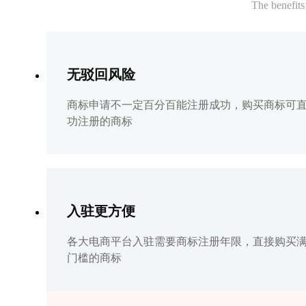
The benefits
无驳回风险
商标申请不一定百分百能注册成功，购买商标可
功注册的商标
入驻更方便
各大电商平台入驻需要商标注册年限，直接购买
门槛的商标