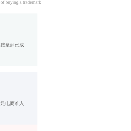
 of buying a trademark
直接拿到已成
满足电商准入