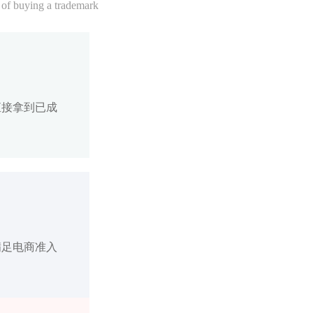
 of buying a trademark
直接拿到已成
满足电商准入