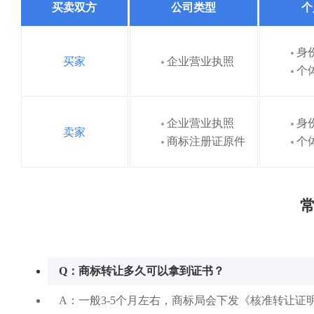
买卖双方
公司类型
个
身
买家
企业营业执照
个
企业营业执照
身
卖家
商标注册证原件
个
常
Q：商标转让多久可以拿到证书？
A：一般3-5个月左右，商标局会下发《核准转让证