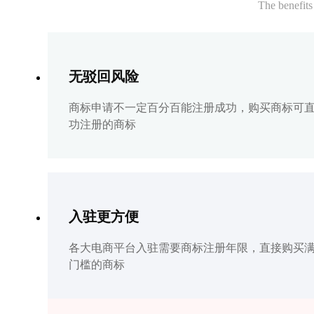
The benefits
无驳回风险
商标申请不一定百分百能注册成功，购买商标可
功注册的商标
入驻更方便
各大电商平台入驻需要商标注册年限，直接购买
门槛的商标