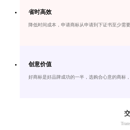
省时高效
降低时间成本，申请商标从申请到下证书至少需要1
创意价值
好商标是好品牌成功的一半，选购合心意的商标
交
Tran