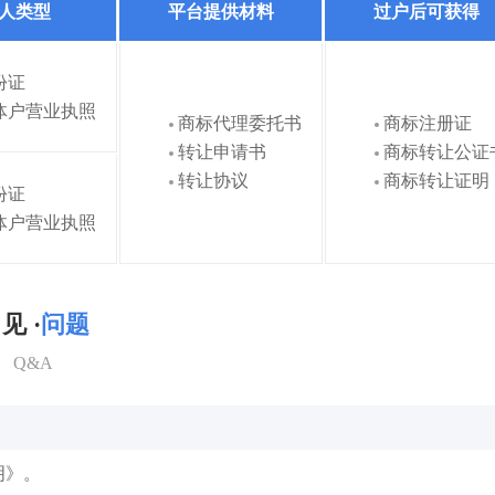
人类型
平台提供材料
过户后可获得
份证
体户营业执照
商标代理委托书
商标注册证
转让申请书
商标转让公证
转让协议
商标转让证明
份证
体户营业执照
见 ·
问题
Q&A
明》。