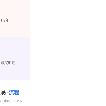
-2年
，即买即用
易 ·
流程
saction process